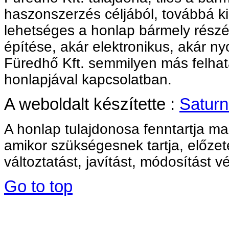
haszonszerzés céljából, továbbá ki
lehetséges a honlap bármely rész
építése, akár elektronikus, akár nyo
Füredhő Kft. semmilyen más felha
honlapjával kapcsolatban.
A weboldalt készítette :
Saturn
A honlap tulajdonosa fenntartja ma
amikor szükségesnek tartja, előzet
változtatást, javítást, módosítást 
Go to top