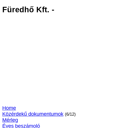
Füredhő Kft. -
Home
Közérdekű dokumentumok
(6/12)
Mérleg
Éves beszámoló