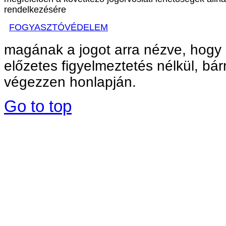
rendelkezésére
FOGYASZTÓVÉDELEM
magának a jogot arra nézve, hogy 
előzetes figyelmeztetés nélkül, bárm
végezzen honlapján.
Go to top