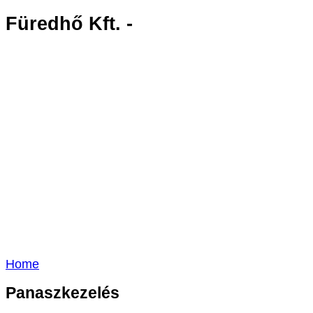
Füredhő Kft. -
Home
Panaszkezelés